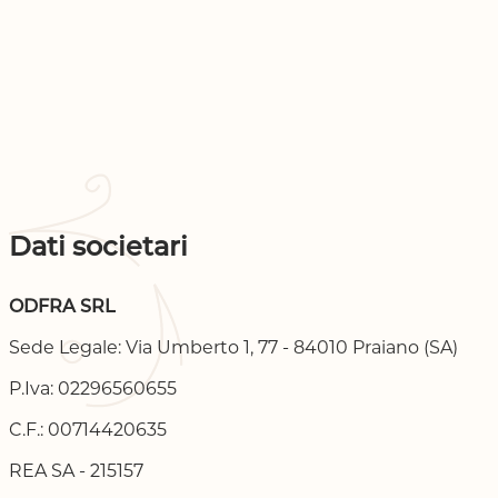
Dati societari
ODFRA SRL
Sede Legale: Via Umberto 1, 77 - 84010 Praiano (SA)
P.Iva: 02296560655
C.F.: 00714420635
REA SA - 215157