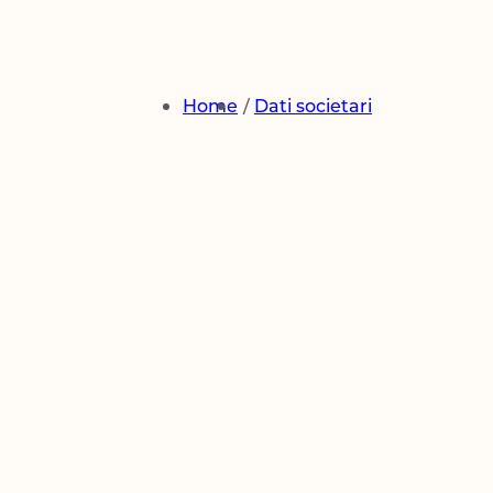
Modifica / Ca
Home
Dati societari