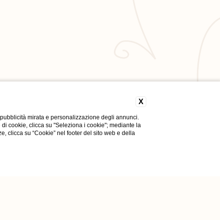
X
 pubblicità mirata e personalizzazione degli annunci.
e di cookie, clicca su "Seleziona i cookie"; mediante la
ze, clicca su “Cookie” nel footer del sito web e della
Praiano (S
84010