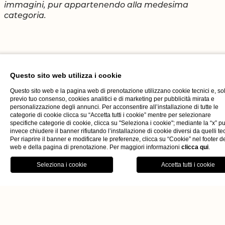
immagini, pur appartenendo alla medesima
categoria.
Questo sito web utilizza i cookie
Questo sito web e la pagina web di prenotazione utilizzano cookie tecnici e, so
previo tuo consenso, cookies analitici e di marketing per pubblicità mirata e
personalizzazione degli annunci. Per acconsentire all’installazione di tutte le
categorie di cookie clicca su “Accetta tutti i cookie” mentre per selezionare
specifiche categorie di cookie, clicca su "Seleziona i cookie"; mediante la “x” p
invece chiudere il banner rifiutando l’installazione di cookie diversi da quelli tec
Dove siamo
Gallery
Offerte
Per riaprire il banner e modificare le preferenze, clicca su “Cookie” nel footer de
web e della pagina di prenotazione. Per maggiori informazioni
clicca qui
.
prenota
chiudi