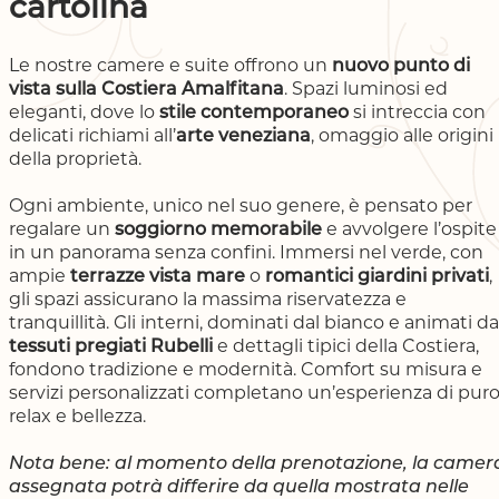
cartolina
Le nostre camere e suite offrono un
nuovo punto di
vista sulla Costiera Amalfitana
. Spazi luminosi ed
eleganti, dove lo
stile contemporaneo
si intreccia con
delicati richiami all’
arte veneziana
, omaggio alle origini
della proprietà.
Ogni ambiente, unico nel suo genere, è pensato per
regalare un
soggiorno memorabile
e avvolgere l’ospite
in un panorama senza confini. Immersi nel verde, con
ampie
terrazze vista mare
o
romantici giardini privati
,
gli spazi assicurano la massima riservatezza e
tranquillità. Gli interni, dominati dal bianco e animati da
tessuti pregiati Rubelli
e dettagli tipici della Costiera,
fondono tradizione e modernità. Comfort su misura e
servizi personalizzati completano un’esperienza di pur
relax e bellezza.
Nota bene: al momento della prenotazione, la camer
assegnata potrà differire da quella mostrata nelle