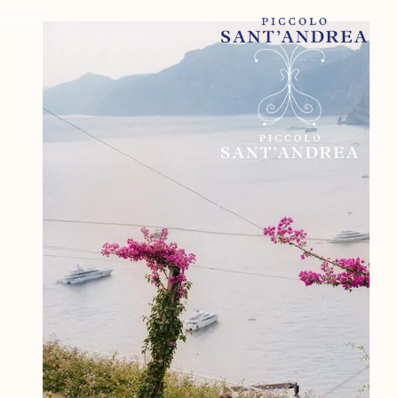
IL PICCOLO SANT'ANDRE
CAMERE & SUITES
DINING & DRINKS
WELLNESS & FITNESS
ESPERIENZE