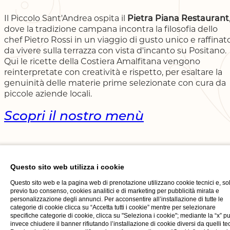
Il Piccolo Sant'Andrea ospita il
Pietra Piana Restaurant
dove la tradizione campana incontra la filosofia dello
chef Pietro Rossi in un viaggio di gusto unico e raffinat
da vivere sulla terrazza con vista d'incanto su Positano.
Qui le ricette della Costiera Amalfitana vengono
reinterpretate con creatività e rispetto, per esaltare la
genuinità delle materie prime selezionate con cura da
piccole aziende locali.
Scopri il nostro menù
Questo sito web utilizza i cookie
Questo sito web e la pagina web di prenotazione utilizzano cookie tecnici e, so
previo tuo consenso, cookies analitici e di marketing per pubblicità mirata e
personalizzazione degli annunci. Per acconsentire all’installazione di tutte le
categorie di cookie clicca su “Accetta tutti i cookie” mentre per selezionare
specifiche categorie di cookie, clicca su "Seleziona i cookie"; mediante la “x” p
invece chiudere il banner rifiutando l’installazione di cookie diversi da quelli tec