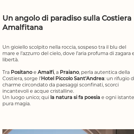
Un angolo di paradiso sulla Costiera
Amalfitana
Un gioiello scolpito nella roccia, sospeso tra il blu del
mare e l’azzurro del cielo, dove l’aria profuma di zagara 
libertà.
Tra
Positano
e
Amalfi
, a
Praiano
, perla autentica della
Costiera, sorge l’
Hotel Piccolo Sant’Andrea
: un rifugio d
charme circondato da paesaggi sconfinati, scorci
incantevoli e acque cristalline.
Un luogo unico; qui
la natura si fa poesia
e ogni istant
pura magia.